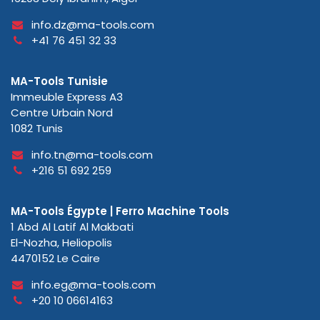
info.dz@ma-tools.com
+41 76 451 32 33
MA-Tools Tunisie
Immeuble Express A3
Centre Urbain Nord
1082 Tunis
info.tn@ma-tools.com
+216 51 692 259
MA-Tools Égypte | Ferro Machine Tools
1 Abd Al Latif Al Makbati
El-Nozha, Heliopolis
4470152 Le Caire
info.eg@ma-tools.com
+20 10 06614163