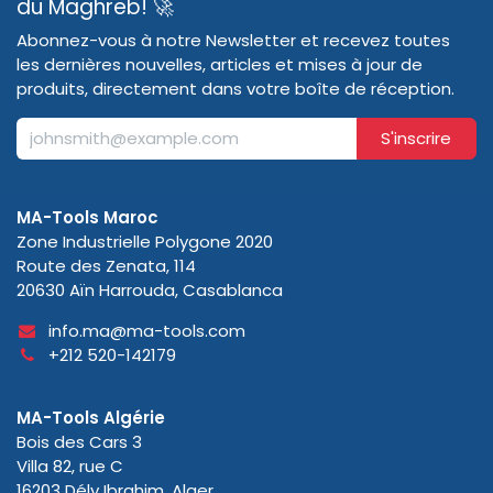
du Maghreb! 🚀
Abonnez-vous à notre Newsletter et recevez toutes
les dernières nouvelles, articles et mises à jour de
produits, directement dans votre boîte de réception.
S'inscrire
MA-Tools Maroc
Zone Industrielle Polygone 2020
Route des Zenata, 114
20630 Aïn Harrouda, Casablanca
info.ma@ma-tools.com
+212 520-142179
MA-Tools Algérie
Bois des Cars 3
Villa 82, rue C
16203 Dély Ibrahim, Alger