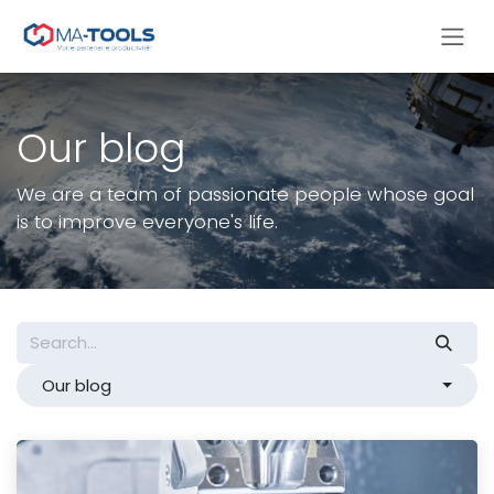
Skip to Content
Our blog
We are a team of passionate people whose goal
is to improve everyone's life.
Our blog