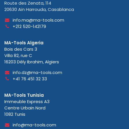
Route des Zenata, 114
20630 Aïn Harrouda, Casablanca
info.ma@ma-tools.com
+212 520-142179
MA-Tools Algeria
Bois des Cars 3
Villa 82, rue C
16203 Dély Ibrahim, Algiers
info.dz@ma-tools.com
+41 76 451 32 33
MA-Tools Tunisia
Immeuble Express A3
Centre Urbain Nord
1082 Tunis
info@ma-tools.com