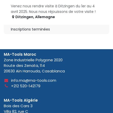
Venez nous rendre visite à Ditzingen du 1er au 4
avril 2025. Nous nous réjouissons de votre visite !
Ditzingen
,
Allemagne
Inscriptions terminées
MA-Tools Maroc
Zone Industrielle Polygone 2020
Route des Zenata, 114
20630 Aïn Harrouda, Casablanca
info.ma@ma-tools.com
+212 520-142179
MA-Tools Algérie
Bois des Cars 3
Villa 82, rue C