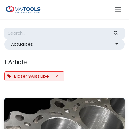
Skip to Content
Actualités
1 Article
Blaser Swisslube
×