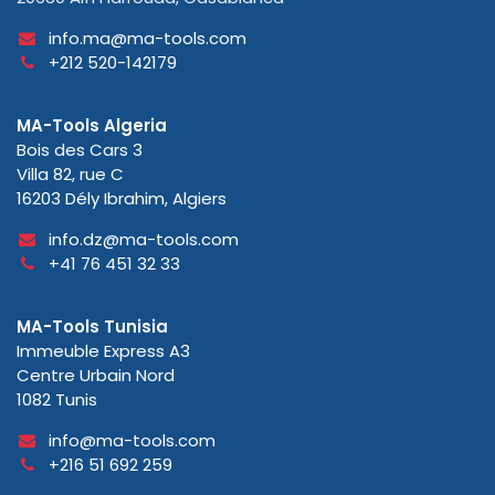
info.ma@ma-tools.com
+212 520-142179
MA-Tools Algeria
Bois des Cars 3
Villa 82, rue C
16203 Dély Ibrahim, Algiers
info.dz@ma-tools.com
+41 76 451 32 33
MA-Tools Tunisia
Immeuble Express A3
Centre Urbain Nord
1082 Tunis
info@ma-tools.com
+216 51 692 259